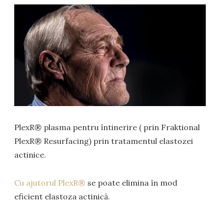
PlexR® plasma pentru întinerire ( prin Fraktional
PlexR® Resurfacing) prin tratamentul elastozei
actinice.
Cu ajutorul PlexR®
se poate elimina în mod
eficient elastoza actinică.