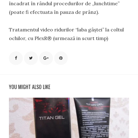
încadrat în rândul procedurilor de „lunchtime”
(poate fi efectuata în pauza de prânz).
Tratamentul video ridurilor “laba gâștei” la coltul
ochilor, cu PlexR® (urmează in scurt timp)
YOU MIGHT ALSO LIKE