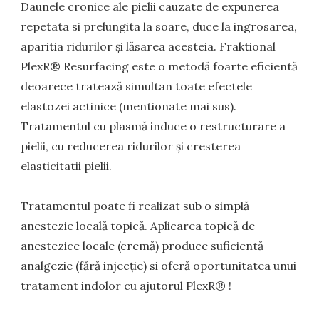
Daunele cronice ale pielii cauzate de expunerea
repetata si prelungita la soare, duce la ingrosarea,
aparitia ridurilor și lăsarea acesteia. Fraktional
PlexR® Resurfacing este o metodă foarte eficientă
deoarece tratează simultan toate efectele
elastozei actinice (mentionate mai sus).
Tratamentul cu plasmă induce o restructurare a
pielii, cu reducerea ridurilor și cresterea
elasticitatii pielii.
Tratamentul poate fi realizat sub o simplă
anestezie locală topică. Aplicarea topică de
anestezice locale (cremă) produce suficientă
analgezie (fără injecție) si oferă oportunitatea unui
tratament indolor cu ajutorul PlexR® !