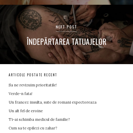
NEXT POST
ÎNDEPĂRTAREA TATUAJELOR
ARTICOLE POSTATE RECENT
Sa ne revizuim prioritatile!
Verde-n fata!
Un francez insulta, sute de romani expectoreaza
Un alt fel de eroine
Ti-ai schimba medicul de familie?
Cum sa te epilezi cu zahar?