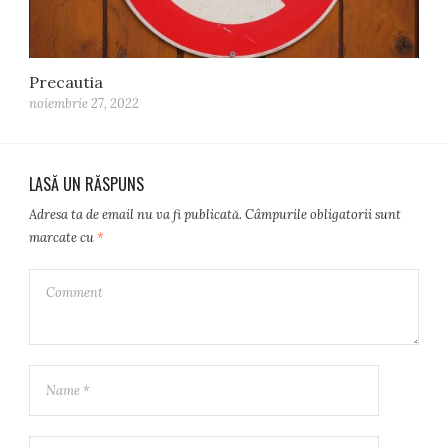
Precautia
noiembrie 27, 2022
LASĂ UN RĂSPUNS
Adresa ta de email nu va fi publicată.
Câmpurile obligatorii sunt
marcate cu
*