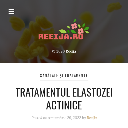
© 2026
Reeija
SĂNĂTATE ȘI TRATAMENTE
TRATAMENTUL ELASTOZEI
ACTINICE
Posted on
septembrie 29, 2022
by
Reeija